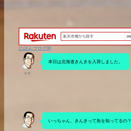
にほんブログ村
本日は北海道きんきを入荷しました。
かず
いっちゃん、きんきって魚を知ってるの