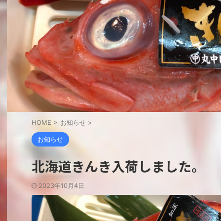
HOME
>
お知らせ
>
お知らせ
北海道きんき入荷しました。
2023年10月4日