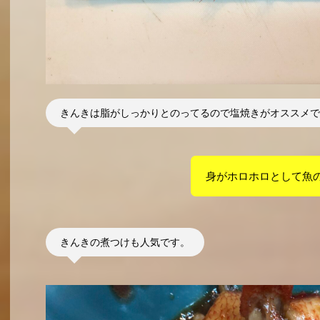
きんきは脂がしっかりとのってるので塩焼きがオススメで
身がホロホロとして魚
きんきの煮つけも人気です。