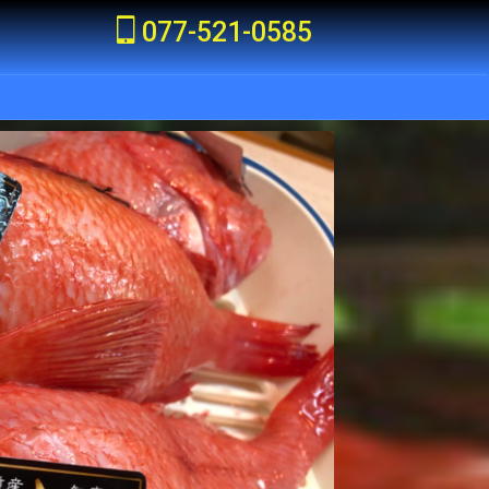
077-521-0585