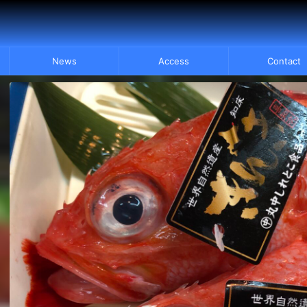
News
Access
Contact