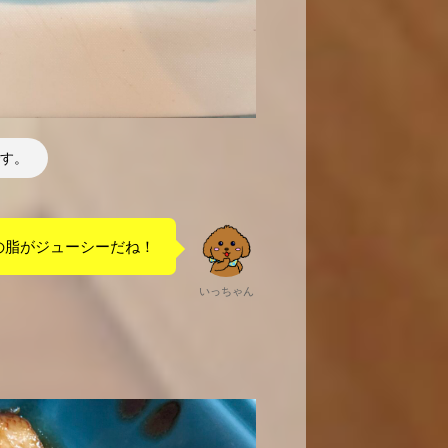
す。
の脂がジューシーだね！
いっちゃん