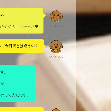
へへ、
ったかぶりしちゃった❤
いっちゃん
って金目鯛とは違うの？
いっちゃん
です。
すが
がのって人気です。