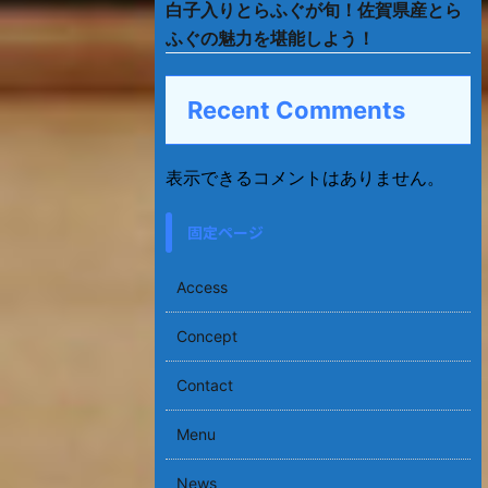
白子入りとらふぐが旬！佐賀県産とら
ふぐの魅力を堪能しよう！
Recent Comments
表示できるコメントはありません。
固定ページ
Access
Concept
Contact
Menu
News