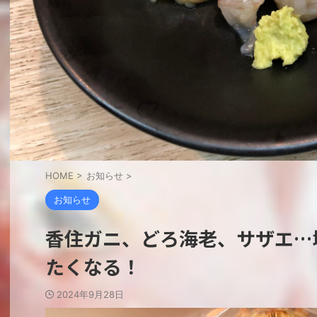
HOME
>
お知らせ
>
お知らせ
香住ガニ、どろ海老、サザエ…
たくなる！
2024年9月28日