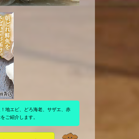
た！地エビ、どろ海老、サザエ、赤
幸をご紹介します。