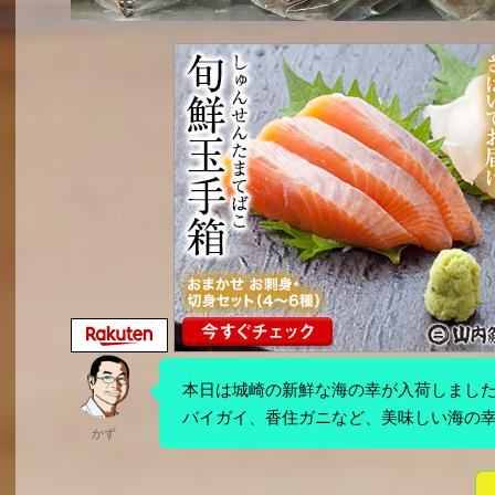
本日は城崎の新鮮な海の幸が入荷しまし
バイガイ、香住ガニなど、美味しい海の
かず