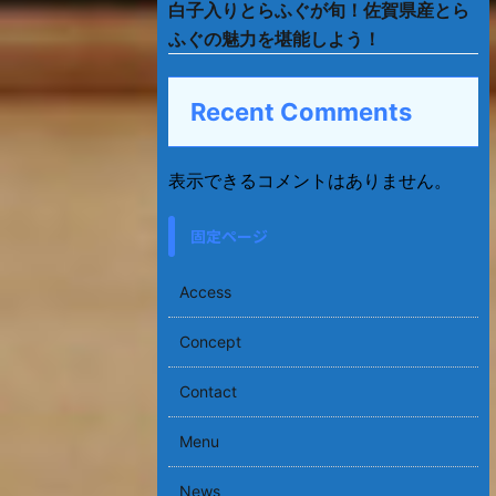
白子入りとらふぐが旬！佐賀県産とら
ふぐの魅力を堪能しよう！
Recent Comments
表示できるコメントはありません。
固定ページ
Access
Concept
Contact
Menu
News