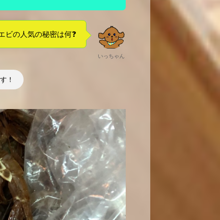
エビの人気の秘密は何❓
いっちゃん
す！