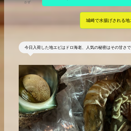
かず
城崎で水揚げされる地
今日入荷した地エビはドロ海老、人気の秘密はその甘さで