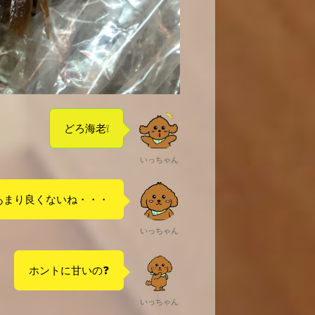
どろ海老❕
いっちゃん
あまり良くないね・・・
いっちゃん
ホントに甘いの❓
いっちゃん